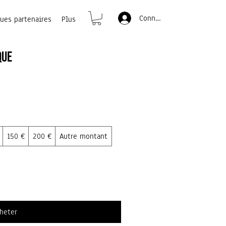
Connexion
ues partenaires
Plus
que
150 €
200 €
Autre montant
heter