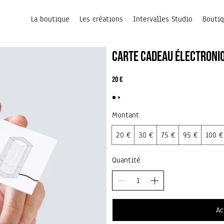
La boutique
Les créations
Intervalles Studio
Boutiq
Carte cadeau électroni
20 €
Montant
20 €
30 €
75 €
95 €
100 €
Quantité
Ac