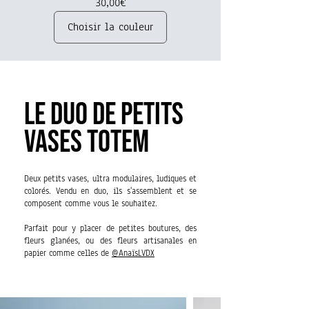
Prix
30,00€
Choisir la couleur
LE DUO DE PETITS
VASES TOTEM
Deux petits vases, ultra modulaires, ludiques et
colorés. Vendu en duo, ils s'assemblent et se
composent comme vous le souhaitez.
Parfait pour y placer de petites boutures, des
fleurs glanées, ou des fleurs artisanales en
papier comme celles de
@AnaïsLVDX