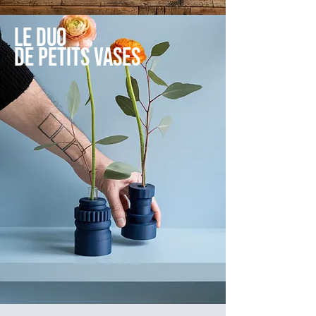
LE DUO
DE PETITS VASES