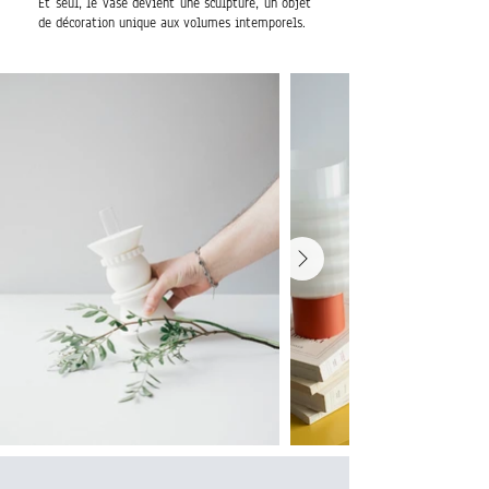
Et seul, le vase devient une sculpture, un objet
de décoration unique aux volumes intemporels.