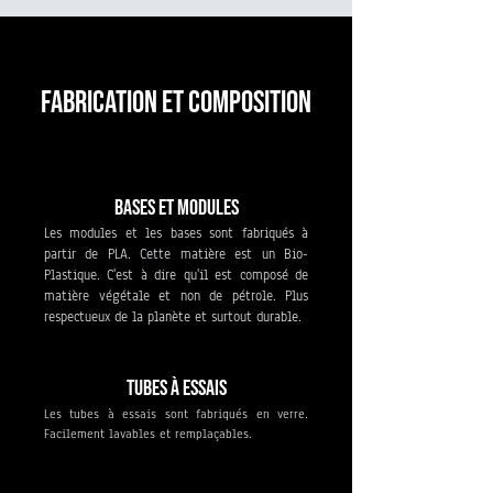
FABRICATION et composition
Bases et modules
Les modules et les bases sont fabriqués à
partir de PLA. Cette matière est un Bio-
Plastique. C'est à dire qu'il est composé de
matière végétale et non de pétrole. Plus
respectueux de la planète et surtout durable.
Tubes à essais
Les tubes à essais sont fabriqués en verre.
Facilement lavables et remplaçables.