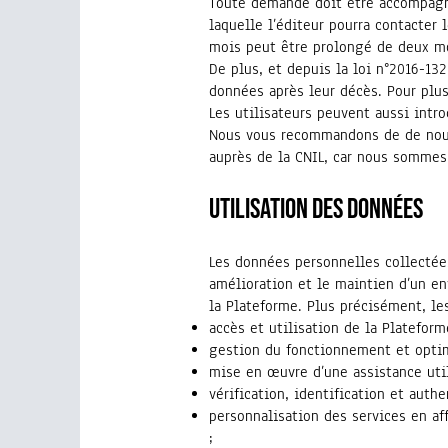
Toute demande doit être accompagnée
laquelle l’éditeur pourra contacter
mois peut être prolongé de deux m
De plus, et depuis la loi n°2016-132
données après leur décès. Pour plus
Les utilisateurs peuvent aussi intro
Nous vous recommandons de de nous
auprès de la CNIL, car nous sommes 
Utilisation des données
Les données personnelles collectées
amélioration et le maintien d’un en
la Plateforme. Plus précisément, les
accès et utilisation de la Plateforme
gestion du fonctionnement et optim
mise en œuvre d’une assistance util
vérification, identification et auth
personnalisation des services en aff
;