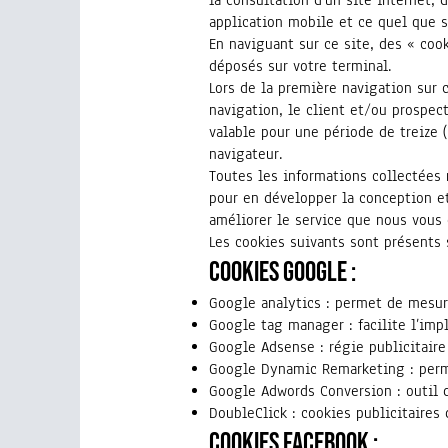
application mobile et ce quel que s
En naviguant sur ce site, des « coo
déposés sur votre terminal.
Lors de la première navigation sur c
navigation, le client et/ou prospec
valable pour une période de treize (
navigateur.
Toutes les informations collectées n
pour en développer la conception et
améliorer le service que nous vous 
Les cookies suivants sont présents s
Cookies Google :
Google analytics : permet de mesure
Google tag manager : facilite l’imp
Google Adsense : régie publicitair
Google Dynamic Remarketing : perm
Google Adwords Conversion : outil 
DoubleClick : cookies publicitaires
Cookies Facebook :