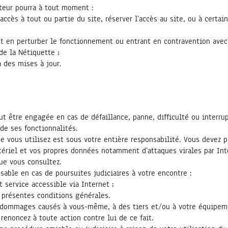
iteur pourra à tout moment :
accès à tout ou partie du site, réserver l’accès au site, ou à certai
t en perturber le fonctionnement ou entrant en contravention avec 
de la Nétiquette ;
à des mises à jour.
eut être engagée en cas de défaillance, panne, difficulté ou interr
de ses fonctionnalités.
e vous utilisez est sous votre entière responsabilité. Vous devez 
ériel et vos propres données notamment d’attaques virales par Inte
ue vous consultez.
sable en cas de poursuites judiciaires à votre encontre :
t service accessible via Internet ;
 présentes conditions générales.
s dommages causés à vous-même, à des tiers et/ou à votre équipem
 renoncez à toute action contre lui de ce fait.