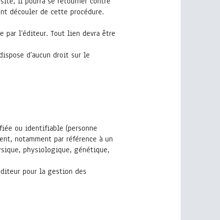
 site, il pourra se retourner contre
ent découler de cette procédure.
 par l’éditeur. Tout lien devra être
 dispose d’aucun droit sur le
iée ou identifiable (personne
ment, notamment par référence à un
ysique, physiologique, génétique,
éditeur pour la gestion des