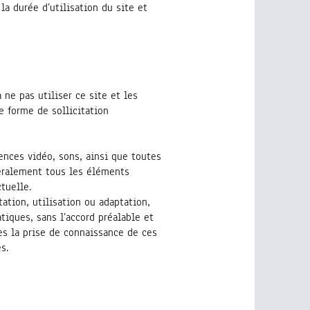
a durée d’utilisation du site et
ne pas utiliser ce site et les
e forme de sollicitation
nces vidéo, sons, ainsi que toutes
néralement tous les éléments
ctuelle.
tation, utilisation ou adaptation,
iques, sans l’accord préalable et
dès la prise de connaissance de ces
s.