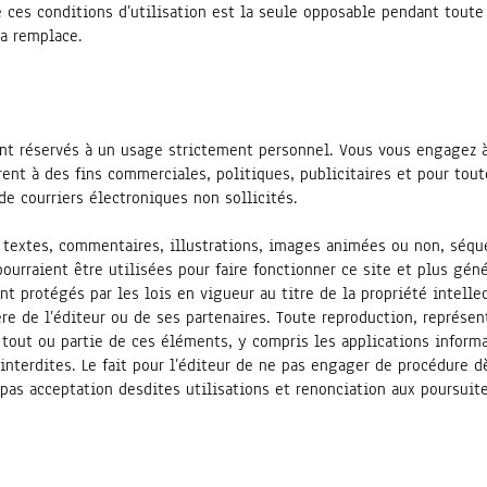
 ces conditions d’utilisation est la seule opposable pendant toute l
la remplace.
sont réservés à un usage strictement personnel. Vous vous engagez à 
ent à des fins commerciales, politiques, publicitaires et pour tout
e courriers électroniques non sollicités.
 textes, commentaires, illustrations, images animées ou non, séque
pourraient être utilisées pour faire fonctionner ce site et plus gé
ont protégés par les lois en vigueur au titre de la propriété intelle
ère de l’éditeur ou de ses partenaires. Toute reproduction, représen
tout ou partie de ces éléments, y compris les applications informat
 interdites. Le fait pour l’éditeur de ne pas engager de procédure 
 pas acceptation desdites utilisations et renonciation aux poursuite