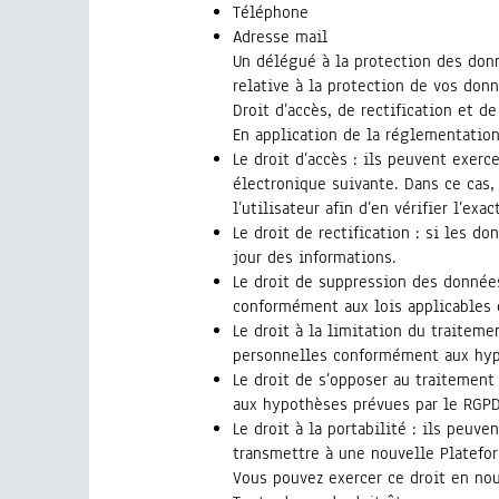
Téléphone
Adresse mail
Un délégué à la protection des don
relative à la protection de vos don
Droit d’accès, de rectification et 
En application de la réglementation
Le droit d’accès : ils peuvent exerc
électronique suivante. Dans ce cas,
l’utilisateur afin d’en vérifier l’exac
Le droit de rectification : si les 
jour des informations.
Le droit de suppression des données
conformément aux lois applicables 
Le droit à la limitation du traitem
personnelles conformément aux hyp
Le droit de s’opposer au traitemen
aux hypothèses prévues par le RGPD
Le droit à la portabilité : ils peuv
transmettre à une nouvelle Platefo
Vous pouvez exercer ce droit en no