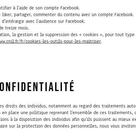
tifier à l’aide de son compte Facebook.
e liker, partager, commenter du contenu avec un compte Facebook.
d’intérargir avec l’audience sur Facebook.
de treize mois.
sation, la gestion et la suppression des « cookies », pour tout type
ww.cnil.fr/fr/cookies-les-outils-pour-les-maitriser
.
CONFIDENTIALITÉ
es droits des individus, notamment au regard des traitements auto
s en place une politique reprenant l’ensemble de ces traitements, d
ons à la disposition des individus afin qu’ils puissent au mieux ex
ire sur la protection des données personnelles, nous vous invitons