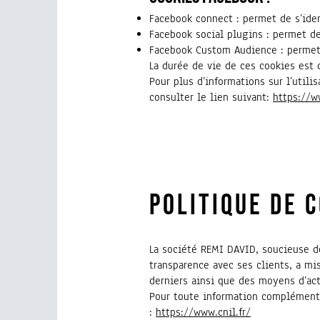
Facebook connect : permet de s’iden
Facebook social plugins : permet d
Facebook Custom Audience : permet 
La durée de vie de ces cookies est 
Pour plus d’informations sur l’utili
consulter le lien suivant:
https://w
POLITIQUE DE 
La société REMI DAVID, soucieuse d
transparence avec ses clients, a mi
derniers ainsi que des moyens d’acti
Pour toute information complémenta
:
https://www.cnil.fr/