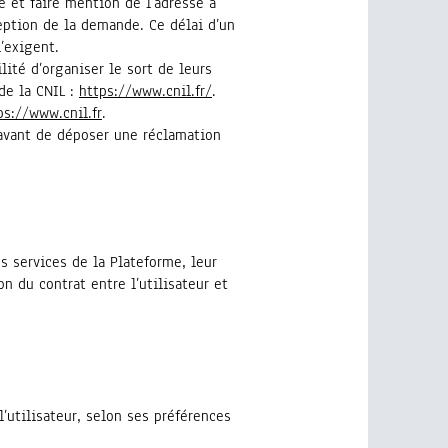
 et faire mention de l’adresse à
eption de la demande. Ce délai d’un
’exigent.
lité d’organiser le sort de leurs
de la CNIL :
https://www.cnil.fr/
.
ps://www.cnil.fr
.
avant de déposer une réclamation
s services de la Plateforme, leur
n du contrat entre l’utilisateur et
’utilisateur, selon ses préférences