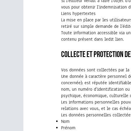
Si l’éditeur venait à faire l’objet d
vous pour obtenir l’indemnisation d
Liens hypertextes
La mise en place par les utilisateur
retiré sur simple demande de l’édit
Toute information accessible via un 
contenu présent dans ledit lien.
Collecte et protection d
Vos données sont collectées par la 
Une donnée à caractère personnel d
concernée); est réputée identifiab
nom, un numéro d’identification ou
psychique, économique, culturelle o
Les informations personnelles pouvan
relations avec vous, et le cas éch
Les données personnelles collectées
Nom
Prénom