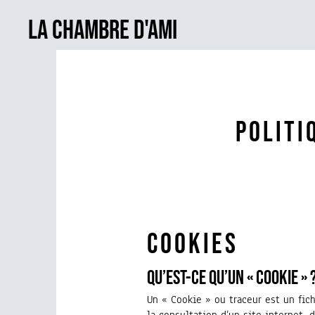
LA CHAMBRE D'AMI
POLITI
cookies
Qu’est-ce qu’un « cookie » 
Un « Cookie » ou traceur est un fic
la consultation d’un site internet, d