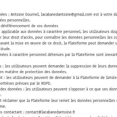
nées : Antoine Dournel,
lacabanedantoine@gmail.com
est à votre d
nées personnelles.
de déréférencement de vos données
 applicable aux données à caractère personnel, les utilisateurs dis
er leur droit d’accès, pour connaître les données personnelles les c
 avant la mise en œuvre de ce droit, la Plateforme peut demander u
titude.
données à caractère personnel détenues par la Plateforme sont inexa
 : les utilisateurs peuvent demander la suppression de leurs donn
en matière de protection des données.
ent : les utilisateurs peuvent de demander à la Plateforme de limit
othèses prévues par le RGPD.
t des données : les utilisateurs peuvent s’opposer à ce que ses do
.
ent réclamer que la Plateforme leur remet les données personnelles 
rme.
us contactant : contact@lacabanedantoine.fr