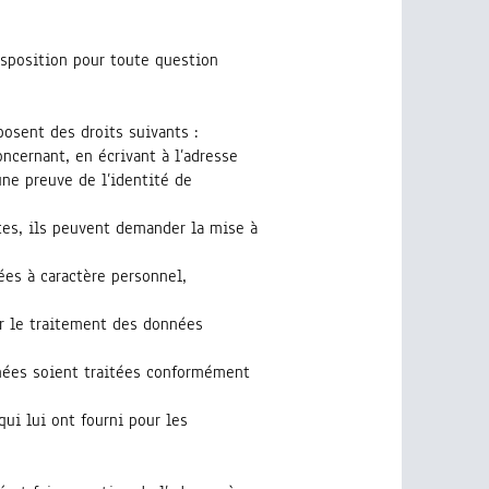
isposition pour toute question
posent des droits suivants :
oncernant, en écrivant à l’adresse
ne preuve de l’identité de
ctes, ils peuvent demander la mise à
ées à caractère personnel,
er le traitement des données
nnées soient traitées conformément
qui lui ont fourni pour les