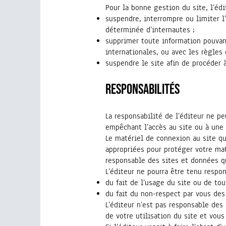
Pour la bonne gestion du site, l’éd
suspendre, interrompre ou limiter l’
déterminée d’internautes ;
supprimer toute information pouvan
internationales, ou avec les règles 
suspendre le site afin de procéder 
Responsabilités
La responsabilité de l’éditeur ne p
empêchant l’accès au site ou à une 
Le matériel de connexion au site qu
appropriées pour protéger votre mat
responsable des sites et données q
L’éditeur ne pourra être tenu respon
du fait de l’usage du site ou de tou
du fait du non-respect par vous des
L’éditeur n’est pas responsable de
de votre utilisation du site et vous